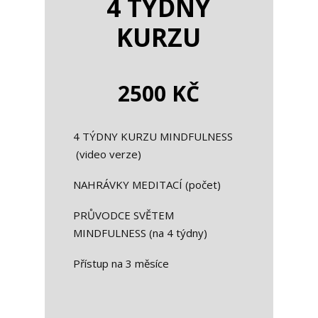
4 TÝDNY
KURZU
2500 KČ
4 TÝDNY KURZU MINDFULNESS
(video verze)
NAHRÁVKY MEDITACÍ (počet)
PRŮVODCE SVĚTEM
MINDFULNESS (na 4 týdny)
Přístup na 3 měsíce