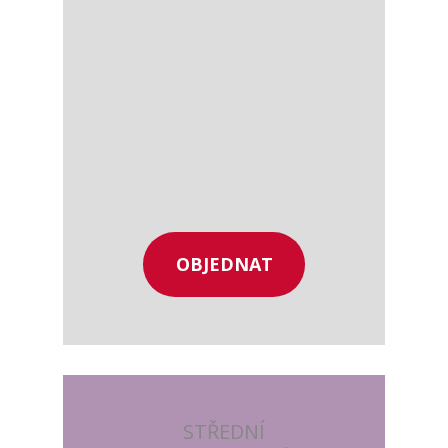
OBJEDNAT
STŘEDNÍ