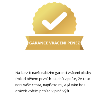
Na kurz ti navíc nabízím garanci vrácení platby
Pokud během prvních 14 dnů zjistíte, že toto
není vaše cesta, napíšete mi, a já vám bez
otázek vrátím peníze v plné výši.