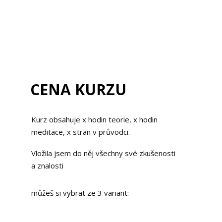
CENA KURZU
Kurz obsahuje x hodin teorie, x hodin
meditace, x stran v průvodci.
Vložila jsem do něj všechny své zkušenosti
a znalosti
můžeš si vybrat ze 3 variant: