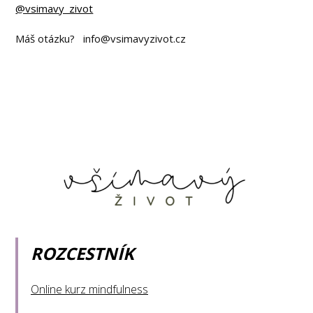
@vsimavy_zivot
Máš otázku? info@vsimavyzivot.cz
ROZCESTNÍK
Online kurz mindfulness