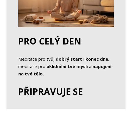
PRO CELÝ DEN
Meditace pro tvůj
dobrý start
i
konec dne
,
meditace pro
uklidnění tvé mysli
a
napojení
na tvé tělo.
PŘIPRAVUJE SE