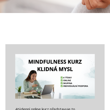
4týdenní online kurz představuje to