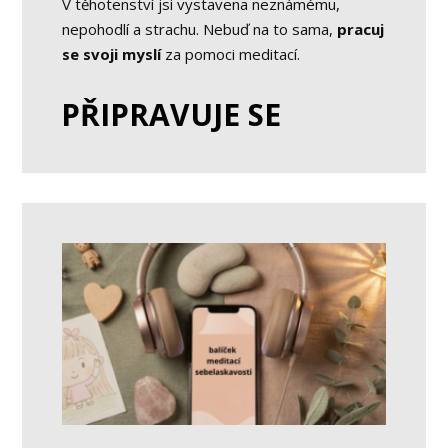
V těhotenství jsi vystavena neznámému,
nepohodlí a strachu. Nebuď na to sama,
pracuj
se svoji myslí
za pomoci meditací.
PŘIPRAVUJE SE