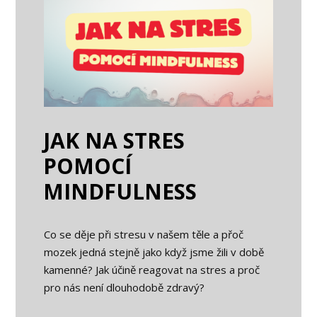
JAK NA STRES
POMOCÍ
MINDFULNESS
Co se děje při stresu v našem těle a přoč
mozek jedná stejně jako když jsme žili v době
kamenné? Jak účině reagovat na stres a proč
pro nás není dlouhodobě zdravý?