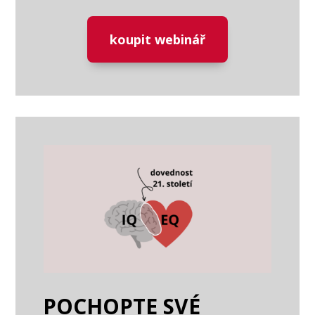
koupit webinář
POCHOPTE SVÉ