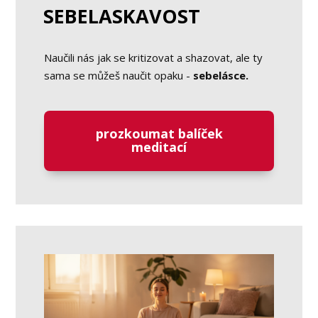
SEBELASKAVOST
Naučili nás jak se kritizovat a shazovat, ale ty
sama se můžeš naučit opaku -
sebelásce.
prozkoumat balíček
meditací