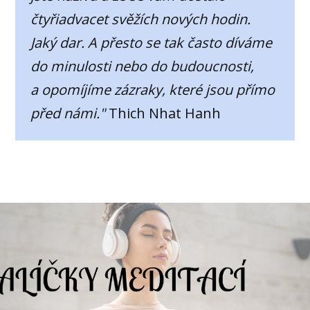
čtyřiadvacet svěžích nových hodin.
Jaký dar. A přesto se tak často díváme
do minulosti nebo do budoucnosti,
a opomíjíme zázraky, které jsou přímo
před námi."
Thich Nhat Hanh