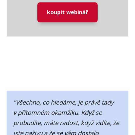
koupit webinář
"Všechno, co hledáme, je právě tady
v přítomném okamžiku. Když se
probudíte, máte radost, když vidíte, že
jste naživu a že se vám dostalo