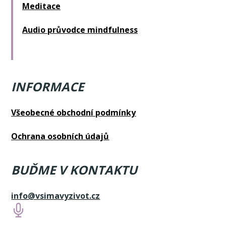
Meditace
Audio průvodce mindfulness
INFORMACE
Všeobecné obchodní podmínky
Ochrana osobních údajů
BUĎME V KONTAKTU
info@vsimavyzivot.cz