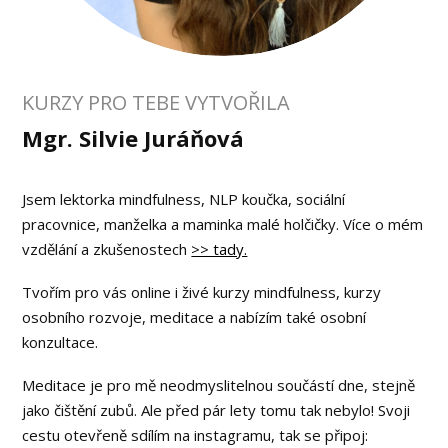
KURZY PRO TEBE VYTVOŘILA
Mgr. Silvie Juráňová
Jsem lektorka mindfulness, NLP koučka, sociální
pracovnice, manželka a maminka malé holčičky. Více o mém
vzdělání a zkušenostech
>> tady.
Tvořím pro vás online i živé kurzy mindfulness, kurzy
osobního rozvoje, meditace a nabízím také osobní
konzultace.
Meditace je pro mě neodmyslitelnou součástí dne, stejně
jako čištění zubů. Ale před pár lety tomu tak nebylo! Svoji
cestu otevřeně sdílím na instagramu, tak se připoj: