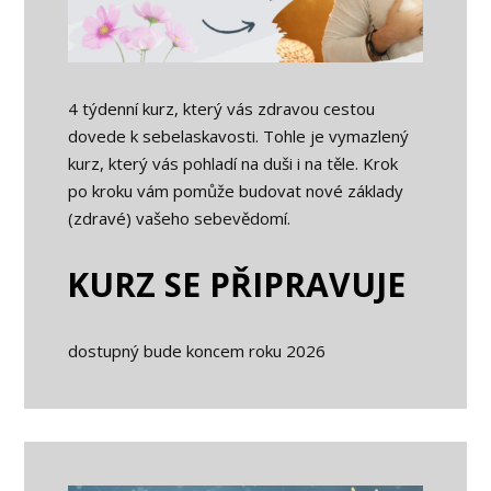
4 týdenní kurz, který vás zdravou cestou
dovede k sebelaskavosti. Tohle je vymazlený
kurz, který vás pohladí na duši i na těle. Krok
po kroku vám pomůže budovat nové základy
(zdravé) vašeho sebevědomí.
KURZ SE PŘIPRAVUJE
dostupný bude koncem roku 2026