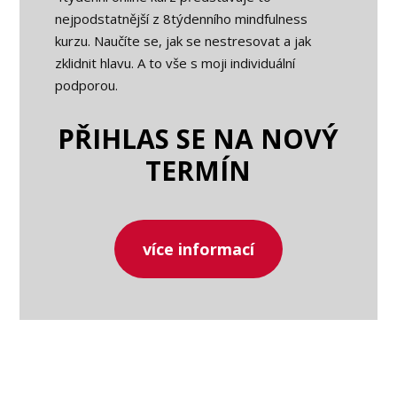
nejpodstatnější z 8týdenního mindfulness
kurzu. Naučíte se, jak se nestresovat a jak
zklidnit hlavu. A to vše s moji individuální
podporou.
PŘIHLAS SE NA NOVÝ
TERMÍN
více informací