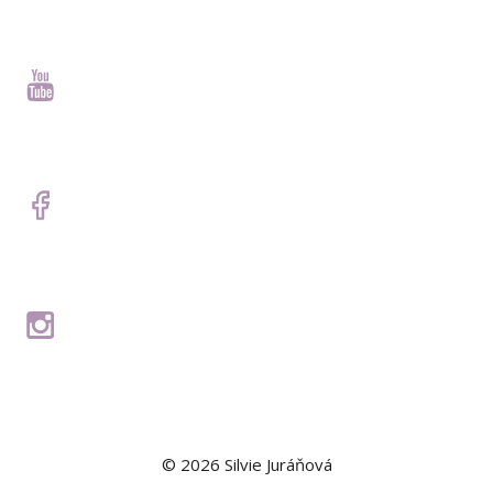
© 2026 Silvie Juráňová