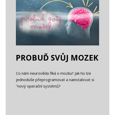
PROBUĎ SVŮJ MOZEK
Co nám neurověda říká o mozku? Jak ho lze
jednoduše přeprogramovat a nainstalovat si
"nový operační systémů?