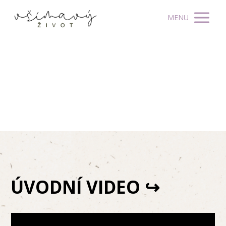
MENU
ÚVODNÍ VIDEO
↪︎