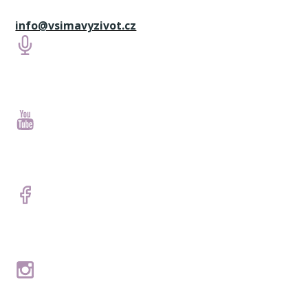
info@vsimavyzivot.cz