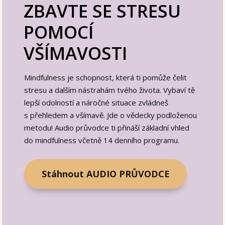
ZBAVTE SE STRESU
POMOCÍ
VŠÍMAVOSTI
Mindfulness je schopnost, která ti pomůže čelit
stresu a dalším nástrahám tvého života. Vybaví tě
lepší odolností a náročné situace zvládneš
s přehledem a všímavě. Jde o vědecky podloženou
metodu! Audio průvodce ti přináší základní vhled
do mindfulness včetně 14 denního programu.
Stáhnout AUDIO PRŮVODCE