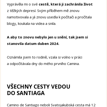
Vyprávěla mi o své
cestě, která ji zachránila život
z těžkých depresí. Svým příběhem mě znovu
namotivovala a já znovu usedla k počítači a pročítala
blogy, koukala na videa a snila.
A aby to znovu nebylo jen u snění, tak jsem si
stanovila datum duben 2024.
Oznámila jsem to rodině, vzala si volno v práci
a odpočítávala dny do mého prvního Camina.
VŠECHNY CESTY VEDOU
DO SANTIAGA
Camino de Santiago neboli Svatojakubská cesta má 12