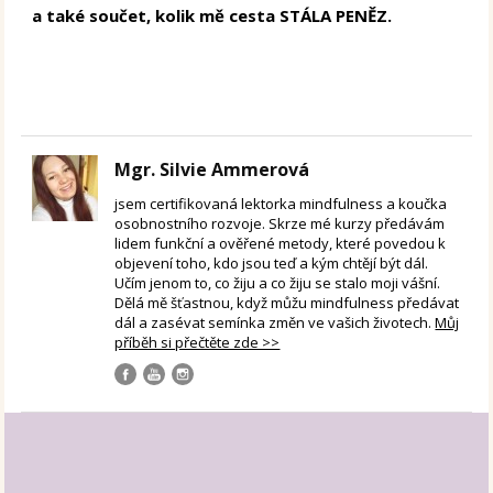
a také součet, kolik mě cesta STÁLA PENĚZ.
Mgr. Silvie Ammerová
jsem certifikovaná lektorka mindfulness a koučka
osobnostního rozvoje. Skrze mé kurzy předávám
lidem funkční a ověřené metody, které povedou k
objevení toho, kdo jsou teď a kým chtějí být dál.
Učím jenom to, co žiju a co žiju se stalo moji vášní.
Dělá mě šťastnou, když můžu mindfulness předávat
dál a zasévat semínka změn ve vašich životech.
Můj
příběh si přečtěte zde >>