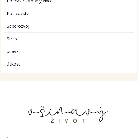
Podcast: Všímavý život
Rodičovství
Seberozvoj
Stres
únava
úzkost