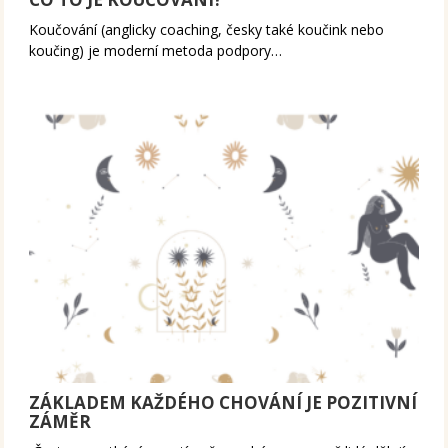
Koučování (anglicky coaching, česky také koučink nebo
koučing) je moderní metoda podpory…
ZÁKLADEM KAŽDÉHO CHOVÁNÍ JE POZITIVNÍ
ZÁMĚR