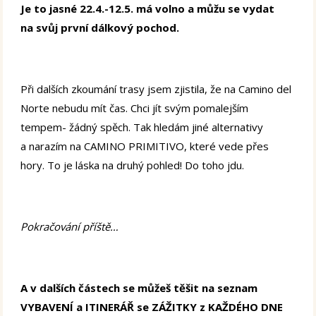
Je to jasné 22.4.-12.5. má volno a můžu se vydat
na svůj první dálkový pochod.
Při dalších zkoumání trasy jsem zjistila, že na Camino del
Norte nebudu mít čas. Chci jít svým pomalejším
tempem- žádný spěch. Tak hledám jiné alternativy
a narazím na CAMINO PRIMITIVO, které vede přes
hory. To je láska na druhý pohled! Do toho jdu.
Pokračování příště…
A v dalších částech se můžeš těšit na seznam
VYBAVENÍ a ITINERÁŘ se ZÁŽITKY z KAŽDÉHO DNE