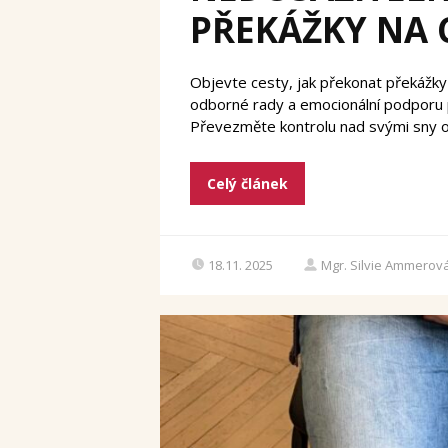
PŘEKÁŽKY NA 
Objevte cesty, jak překonat překážky 
odborné rady a emocionální podporu p
Převezměte kontrolu nad svými sny o r
Celý článek
18.11. 2025
Mgr. Silvie Ammerov