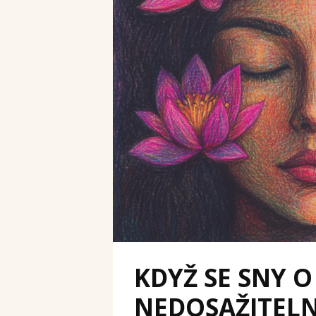
KDYŽ SE SNY O
NEDOSAŽITELN