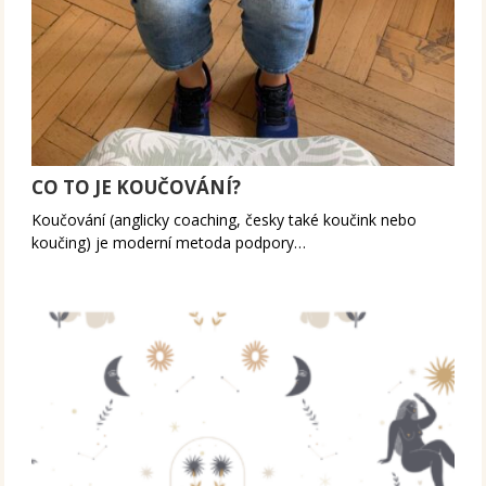
CO TO JE KOUČOVÁNÍ?
Koučování (anglicky coaching, česky také koučink nebo
koučing) je moderní metoda podpory…