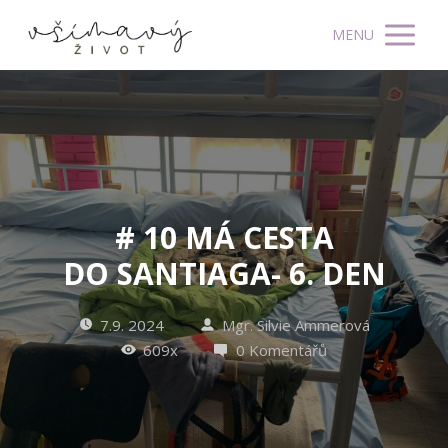
MENU
# 10 MÁ CESTA
DO SANTIAGA- 6. DEN
7.9. 2024
Mgr. Silvie Ammerová
609x
0 Komentářů