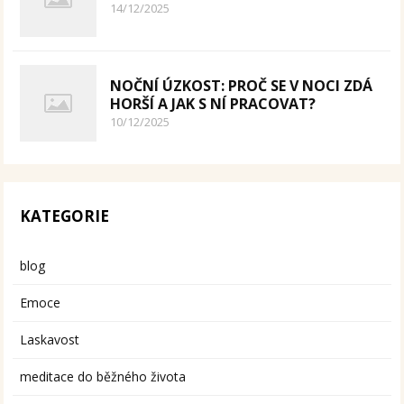
14/12/2025
NOČNÍ ÚZKOST: PROČ SE V NOCI ZDÁ
HORŠÍ A JAK S NÍ PRACOVAT?
10/12/2025
KATEGORIE
blog
Emoce
Laskavost
meditace do běžného života