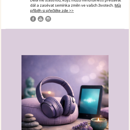
dál a zasévat semínka změn ve vašich životech.
Můj
příběh si přečtěte zde >>