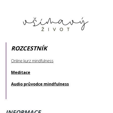
ROZCESTNÍK
Online kurz mindfulness
Meditace
Audio průvodce mindfulness
INFORMACE