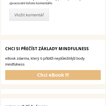
zpracování tohoto komentáře.
CHCI SI PŘEČÍST ZÁKLADY MINDFULNESS
eBook zdarma, který ti přiblíží nejdůležitější body
mindfulness
Chci eBook !!!