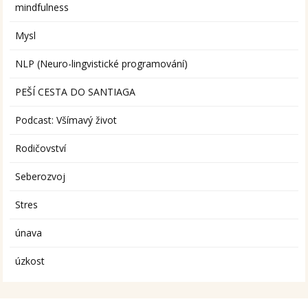
mindfulness
Mysl
NLP (Neuro-lingvistické programování)
PEŠÍ CESTA DO SANTIAGA
Podcast: Všímavý život
Rodičovství
Seberozvoj
Stres
únava
úzkost