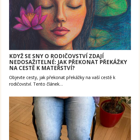
KDYŽ SE SNY O RODIČOVSTVÍ ZDAJÍ
NEDOSAŽITELNÉ: JAK PŘEKONAT PŘEKÁŽKY
NA CESTĚ K MATEŘSTVÍ?
Objevte cesty, jak překonat překážky na vaší cestě k
rodičovství. Tento článek…