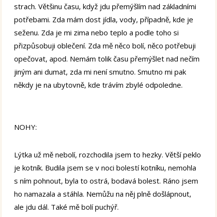
strach. Většinu času, když jdu přemýšlím nad základními
potřebami. Zda mám dost jídla, vody, případně, kde je
seženu. Zda je mi zima nebo teplo a podle toho si
přizpůsobuji oblečení. Zda mě něco bolí, něco potřebuji
opečovat, apod. Nemám tolik času přemýšlet nad nečím
jiným ani dumat, zda mi není smutno. Smutno mi pak
někdy je na ubytovně, kde trávím zbylé odpoledne.
NOHY:
Lýtka už mě nebolí, rozchodila jsem to hezky. Větší peklo
je kotník. Budila jsem se v noci bolestí kotníku, nemohla
s ním pohnout, byla to ostrá, bodavá bolest. Ráno jsem
ho namazala a stáhla. Nemůžu na něj plně došlápnout,
ale jdu dál. Také mě bolí puchýř.