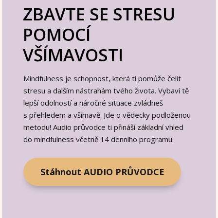
ZBAVTE SE STRESU
POMOCÍ
VŠÍMAVOSTI
Mindfulness je schopnost, která ti pomůže čelit
stresu a dalším nástrahám tvého života. Vybaví tě
lepší odolností a náročné situace zvládneš
s přehledem a všímavě. Jde o vědecky podloženou
metodu! Audio průvodce ti přináší základní vhled
do mindfulness včetně 14 denního programu.
Stáhnout AUDIO PRŮVODCE