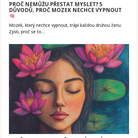
PROČ NEMŮŽU PŘESTAT MYSLET? 5
DŮVODŮ, PROČ MOZEK NECHCE VYPNOUT
Mozek, který nechce vypnout, trápí každou druhou ženu.
Zjisti, proč se to…