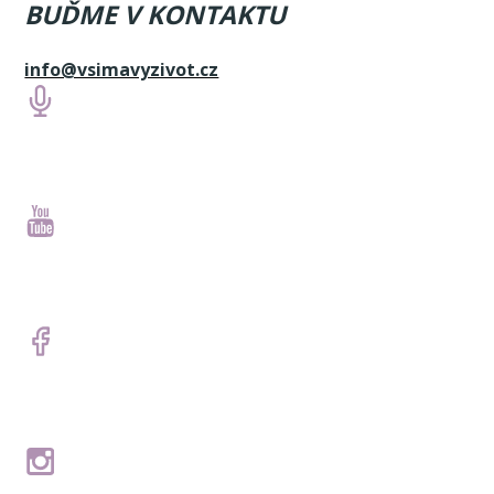
BUĎME V KONTAKTU
info@vsimavyzivot.cz