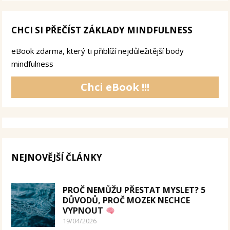
CHCI SI PŘEČÍST ZÁKLADY MINDFULNESS
eBook zdarma, který ti přiblíží nejdůležitější body
mindfulness
Chci eBook !!!
NEJNOVĚJŠÍ ČLÁNKY
PROČ NEMŮŽU PŘESTAT MYSLET? 5
DŮVODŮ, PROČ MOZEK NECHCE
VYPNOUT
19/04/2026