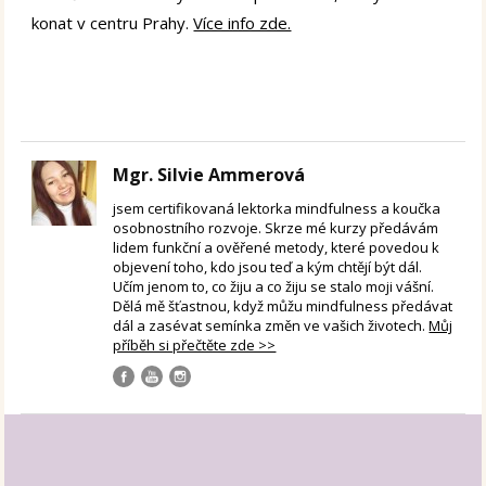
konat v centru Prahy.
Více info zde.
Mgr. Silvie Ammerová
jsem certifikovaná lektorka mindfulness a koučka
osobnostního rozvoje. Skrze mé kurzy předávám
lidem funkční a ověřené metody, které povedou k
objevení toho, kdo jsou teď a kým chtějí být dál.
Učím jenom to, co žiju a co žiju se stalo moji vášní.
Dělá mě šťastnou, když můžu mindfulness předávat
dál a zasévat semínka změn ve vašich životech.
Můj
příběh si přečtěte zde >>