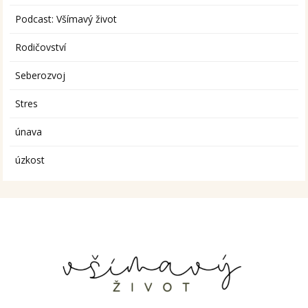
Podcast: Všímavý život
Rodičovství
Seberozvoj
Stres
únava
úzkost