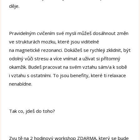
děje.
Pravidelným cvičením své mysli můžeš dosáhnout změn
ve strukturách mozku, které jsou viditelné
na magnetické rezonanci. Dokážeš se rychleji zklidnit, být
odolný vůči stresu a více vnímat a užívat si přítomný
okamžik. Budeš pracovat na svém vztahu sám/a k sobě
i vztahu s ostatními. To jsou benefity, které ti relaxace
nenabídne.
Tak co, jdeš do toho?
Zvu tě na 2 hodinový workshop ZDARMA, který se bude